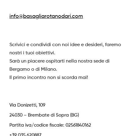
info@basagliarotanodari.com
Scrivici e condividi con noi idee e desideri, faremo
nostri i tuoi obiettivi.
Sarà un piacere ospitarti nella nostra sede di
Bergamo o di Milano.
Il primo incontro non si scorda mai!
Via Donizetti, 109
24030 – Brembate di Sopra (BG)
Partita iva/codice fiscale: 02561840162
+39 035 620887