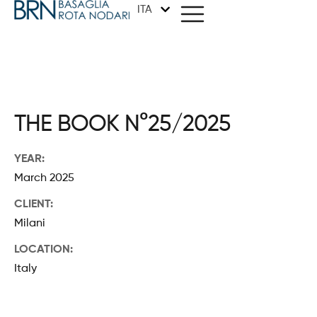
ITA
METODO
THE BOOK N°25/2025
ARCHITETTURA
YEAR:
March 2025
GRAFICA
CLIENT:
DESIGN
Milani
LOCATION:
STUDIO
Italy