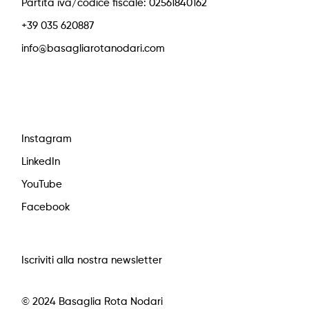
Partita iva/codice fiscale: 02561840162
+39 035 620887
info@basagliarotanodari.com
Instagram
LinkedIn
YouTube
Facebook
Iscriviti alla nostra newsletter
© 2024 Basaglia Rota Nodari